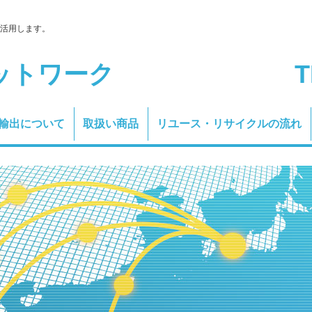
活用します。
ットワーク
T
輸出について
取扱い商品
リユース・リサイクルの流れ