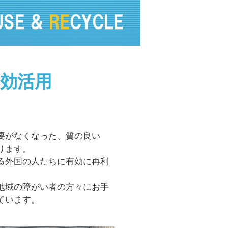
効活用
要がなくなった、質の良い
ります。
る外国の人たちに有効に再利
地域の障がい者の方々にお手
ています。