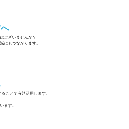
方へ
はございませんか？
減にもつながります。
へ
することで有効活用します。
います。
。