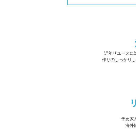
近年リユースに
作りのしっかりし
予め家
海外