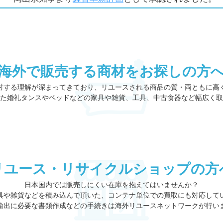
海外で販売する商材をお探しの方
対する理解が深まってきており、リユースされる商品の質・両ともに高
た婚礼タンスやベッドなどの家具や雑貨、工具、中古食器など幅広く取
リユース・リサイクルショップの方
日本国内では販売しにくい在庫を抱えてはいませんか？
具や雑貨などを積み込んで頂いた、コンテナ単位での買取にも対応して
輸出に必要な書類作成などの手続きは海外リユースネットワークが行い